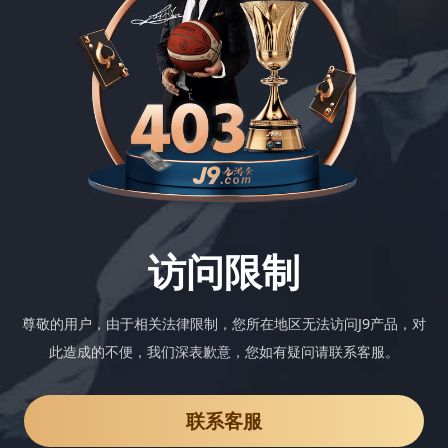
访问限制
尊敬的用户，由于相关法律限制，您所在地区无法访问J9产品，对
此造成的不便，我们深表歉意，您如有疑问请联系客服。
联系客服