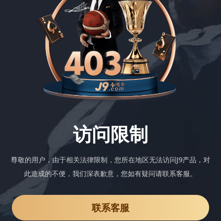
访问限制
尊敬的用户，由于相关法律限制，您所在地区无法访问J9产品，对
此造成的不便，我们深表歉意，您如有疑问请联系客服。
联系客服